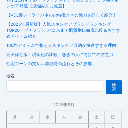
20代におすすめ！ドラッグストアで買えるプチプラ神スキ
ンケア15選【肌悩み別に厳選】
【VDL製ソーラーパネルの特徴とその魅力を詳しく紹介】
【2025年最新版】人気スキンケアブランドランキング
TOP20｜プチプラ?デパコスまで肌質別に徹底比較＆おすす
めアイテム紹介
100均アイテムで整えるスキンケア収納が快適すぎる理由
完全保存版！現金化の比較、急ぎの人に向けての注意点
住宅ローンの支払い滞納時の流れとその影響
検索
検
索
2026年8月
月
火
水
木
金
土
日