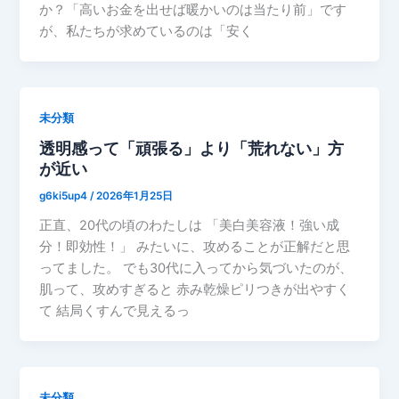
か？「高いお金を出せば暖かいのは当たり前」です
が、私たちが求めているのは「安く
未分類
透明感って「頑張る」より「荒れない」方
が近い
g6ki5up4
/
2026年1月25日
正直、20代の頃のわたしは 「美白美容液！強い成
分！即効性！」 みたいに、攻めることが正解だと思
ってました。 でも30代に入ってから気づいたのが、
肌って、攻めすぎると 赤み乾燥ピリつきが出やすく
て 結局くすんで見えるっ
未分類