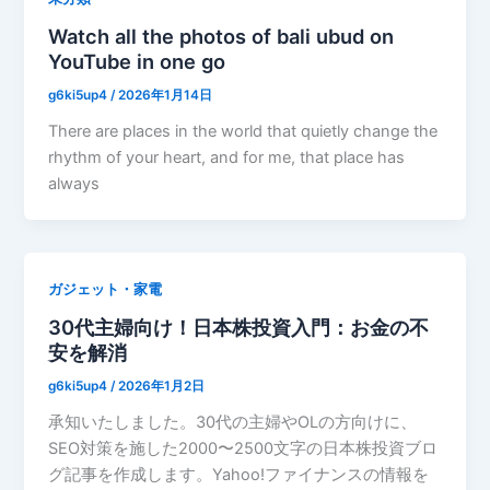
Watch all the photos of bali ubud on
YouTube in one go
g6ki5up4
/
2026年1月14日
There are places in the world that quietly change the
rhythm of your heart, and for me, that place has
always
ガジェット・家電
30代主婦向け！日本株投資入門：お金の不
安を解消
g6ki5up4
/
2026年1月2日
承知いたしました。30代の主婦やOLの方向けに、
SEO対策を施した2000〜2500文字の日本株投資ブロ
グ記事を作成します。Yahoo!ファイナンスの情報を