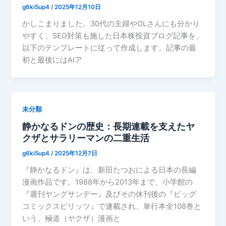
g6ki5up4
/
2025年12月10日
かしこまりました。30代の主婦やOLさんにも分かり
やすく、SEO対策も施した日本株投資ブログ記事を、
以下のテンプレートに従って作成します。記事の最
初と最後にはAIア
未分類
静かなるドンの歴史：長期連載を支えたヤ
クザとサラリーマンの二重生活
g6ki5up4
/
2025年12月7日
『静かなるドン』は、新田たつおによる日本の長編
漫画作品です。1988年から2013年まで、小学館の
『週刊ヤングサンデー』及びその休刊後の『ビッグ
コミックスピリッツ』で連載され、単行本全108巻と
いう、極道（ヤクザ）漫画と