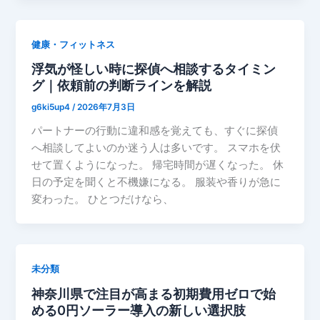
健康・フィットネス
浮気が怪しい時に探偵へ相談するタイミン
グ｜依頼前の判断ラインを解説
g6ki5up4
/
2026年7月3日
パートナーの行動に違和感を覚えても、すぐに探偵
へ相談してよいのか迷う人は多いです。 スマホを伏
せて置くようになった。 帰宅時間が遅くなった。 休
日の予定を聞くと不機嫌になる。 服装や香りが急に
変わった。 ひとつだけなら、
未分類
神奈川県で注目が高まる初期費用ゼロで始
める0円ソーラー導入の新しい選択肢