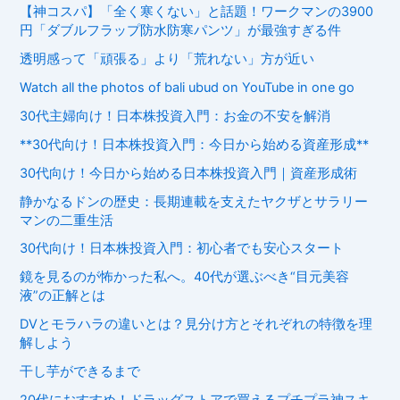
【神コスパ】「全く寒くない」と話題！ワークマンの3900
円「ダブルフラップ防水防寒パンツ」が最強すぎる件
透明感って「頑張る」より「荒れない」方が近い
Watch all the photos of bali ubud on YouTube in one go
30代主婦向け！日本株投資入門：お金の不安を解消
**30代向け！日本株投資入門：今日から始める資産形成**
30代向け！今日から始める日本株投資入門｜資産形成術
静かなるドンの歴史：長期連載を支えたヤクザとサラリー
マンの二重生活
30代向け！日本株投資入門：初心者でも安心スタート
鏡を見るのが怖かった私へ。40代が選ぶべき“目元美容
液”の正解とは
DVとモラハラの違いとは？見分け方とそれぞれの特徴を理
解しよう
干し芋ができるまで