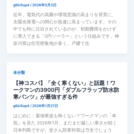
g6ki5up4
/
2026年2月3日
近年、電気代の高騰や環境意識の高まりを背景に、
太陽光発電への関心が急速に高まっています。その
中でも特に注目されているのが、初期費用をかけず
に導入できる「0円ソーラー」という仕組みです。神
奈川県は住宅密集地が多く、戸建て住
未分類
【神コスパ】「全く寒くない」と話題！ワ
ークマンの3900円「ダブルフラップ防水防
寒パンツ」が最強すぎる件
g6ki5up4
/
2026年1月27日
はじめに：最強寒波も怖くない？ワークマンの「本
気」を見た 2026年1月、まだまだ厳しい寒さが続く
日本列島ですが、皆さん防寒対策は万全でしょう