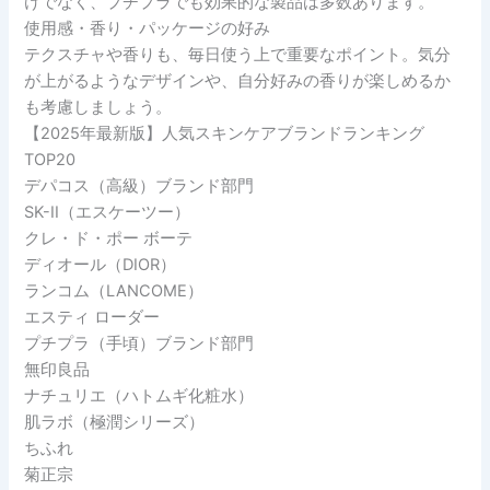
けでなく、プチプラでも効果的な製品は多数あります。
使用感・香り・パッケージの好み
テクスチャや香りも、毎日使う上で重要なポイント。気分
が上がるようなデザインや、自分好みの香りが楽しめるか
も考慮しましょう。
【2025年最新版】人気スキンケアブランドランキング
TOP20
デパコス（高級）ブランド部門
SK-II（エスケーツー）
クレ・ド・ポー ボーテ
ディオール（DIOR）
ランコム（LANCOME）
エスティ ローダー
プチプラ（手頃）ブランド部門
無印良品
ナチュリエ（ハトムギ化粧水）
肌ラボ（極潤シリーズ）
ちふれ
菊正宗