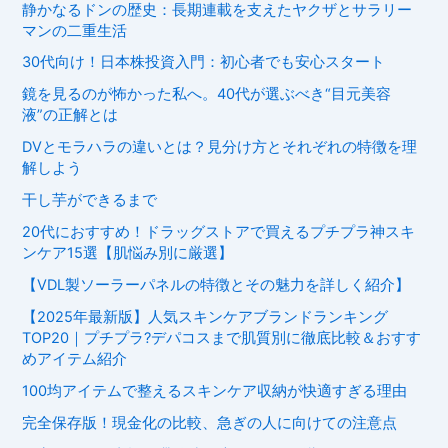
静かなるドンの歴史：長期連載を支えたヤクザとサラリー
マンの二重生活
30代向け！日本株投資入門：初心者でも安心スタート
鏡を見るのが怖かった私へ。40代が選ぶべき“目元美容
液”の正解とは
DVとモラハラの違いとは？見分け方とそれぞれの特徴を理
解しよう
干し芋ができるまで
20代におすすめ！ドラッグストアで買えるプチプラ神スキ
ンケア15選【肌悩み別に厳選】
【VDL製ソーラーパネルの特徴とその魅力を詳しく紹介】
【2025年最新版】人気スキンケアブランドランキング
TOP20｜プチプラ?デパコスまで肌質別に徹底比較＆おすす
めアイテム紹介
100均アイテムで整えるスキンケア収納が快適すぎる理由
完全保存版！現金化の比較、急ぎの人に向けての注意点