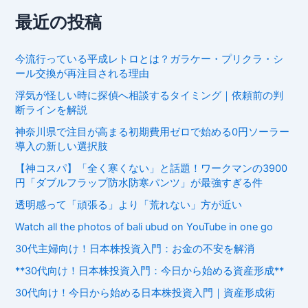
最近の投稿
今流行っている平成レトロとは？ガラケー・プリクラ・シ
ール交換が再注目される理由
浮気が怪しい時に探偵へ相談するタイミング｜依頼前の判
断ラインを解説
神奈川県で注目が高まる初期費用ゼロで始める0円ソーラー
導入の新しい選択肢
【神コスパ】「全く寒くない」と話題！ワークマンの3900
円「ダブルフラップ防水防寒パンツ」が最強すぎる件
透明感って「頑張る」より「荒れない」方が近い
Watch all the photos of bali ubud on YouTube in one go
30代主婦向け！日本株投資入門：お金の不安を解消
**30代向け！日本株投資入門：今日から始める資産形成**
30代向け！今日から始める日本株投資入門｜資産形成術