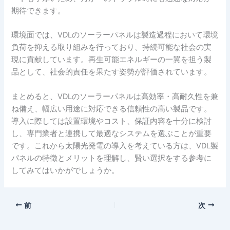
期待できます。
環境面では、VDLのソーラーパネルは製造過程において環境
負荷を抑える取り組みを行っており、持続可能な社会の実
現に貢献しています。再生可能エネルギーの一翼を担う製
品として、社会的責任を果たす姿勢が評価されています。
まとめると、VDLのソーラーパネルは高効率・高耐久性を兼
ね備え、幅広い用途に対応できる信頼性の高い製品です。
導入に際しては設置環境やコスト、保証内容を十分に検討
し、専門業者と連携して最適なシステムを選ぶことが重要
です。これから太陽光発電の導入を考えている方は、VDL製
パネルの特徴とメリットを理解し、賢い選択をする参考に
してみてはいかがでしょうか。
前
次