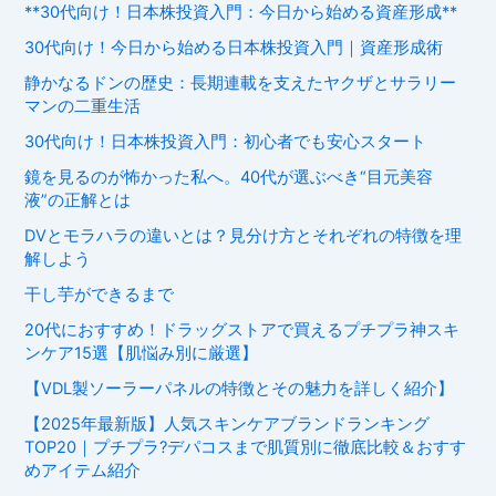
**30代向け！日本株投資入門：今日から始める資産形成**
30代向け！今日から始める日本株投資入門｜資産形成術
静かなるドンの歴史：長期連載を支えたヤクザとサラリー
マンの二重生活
30代向け！日本株投資入門：初心者でも安心スタート
鏡を見るのが怖かった私へ。40代が選ぶべき“目元美容
液”の正解とは
DVとモラハラの違いとは？見分け方とそれぞれの特徴を理
解しよう
干し芋ができるまで
20代におすすめ！ドラッグストアで買えるプチプラ神スキ
ンケア15選【肌悩み別に厳選】
【VDL製ソーラーパネルの特徴とその魅力を詳しく紹介】
【2025年最新版】人気スキンケアブランドランキング
TOP20｜プチプラ?デパコスまで肌質別に徹底比較＆おすす
めアイテム紹介