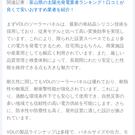
関連記事：
富山県の太陽光発電業者ランキング！口コミが
良くて安いおすすめ業者を紹介！
まずVDLのソーラーパネルは、最新の単結晶シリコン技術を
採用しており、従来モデルと比べて高い変換効率を実現し
ています。これにより、限られた設置スペースでもより多
くの電力を発電できるため、住宅用はもちろん、商業施設
や産業用としても幅広く利用されています。また、厳しい
品質管理と検査体制によって、長期間にわたり安定した性
能を維持できる点も大きな魅力です。
耐久性に関してもVDLのソーラーパネルは優れており、耐熱
性や耐風圧、耐衝撃性能が強化されています。これによ
り、過酷な環境条件下でも安心して使用でき、自然災害の
多い地域でも信頼性の高い電力供給を可能にします。さら
に、防水性や防塵性も高く、屋外設置に適した設計が施さ
れています。
VDLの製品ラインナップは多様で、パネルサイズや出力、モ