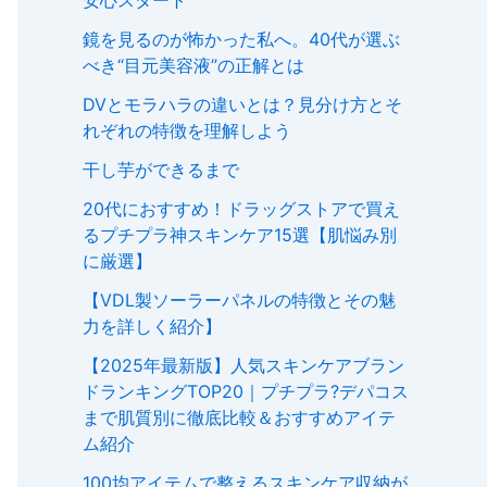
安心スタート
鏡を見るのが怖かった私へ。40代が選ぶ
べき“目元美容液”の正解とは
DVとモラハラの違いとは？見分け方とそ
れぞれの特徴を理解しよう
干し芋ができるまで
20代におすすめ！ドラッグストアで買え
るプチプラ神スキンケア15選【肌悩み別
に厳選】
【VDL製ソーラーパネルの特徴とその魅
力を詳しく紹介】
【2025年最新版】人気スキンケアブラン
ドランキングTOP20｜プチプラ?デパコス
まで肌質別に徹底比較＆おすすめアイテ
ム紹介
100均アイテムで整えるスキンケア収納が