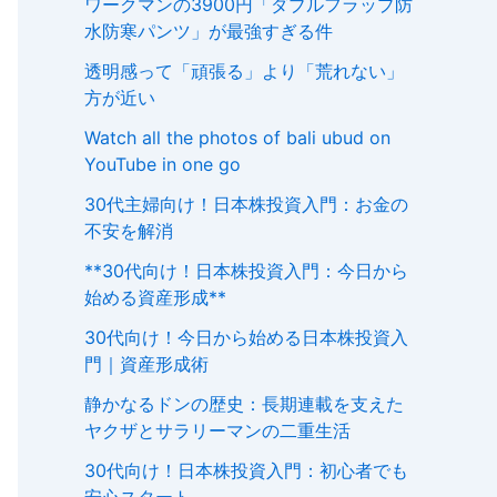
ワークマンの3900円「ダブルフラップ防
水防寒パンツ」が最強すぎる件
透明感って「頑張る」より「荒れない」
方が近い
Watch all the photos of bali ubud on
YouTube in one go
30代主婦向け！日本株投資入門：お金の
不安を解消
**30代向け！日本株投資入門：今日から
始める資産形成**
30代向け！今日から始める日本株投資入
門｜資産形成術
静かなるドンの歴史：長期連載を支えた
ヤクザとサラリーマンの二重生活
30代向け！日本株投資入門：初心者でも