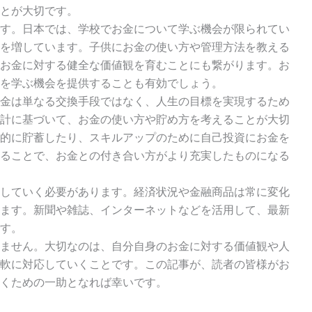
とが大切です。
す。日本では、学校でお金について学ぶ機会が限られてい
を増しています。子供にお金の使い方や管理方法を教える
お金に対する健全な価値観を育むことにも繋がります。お
を学ぶ機会を提供することも有効でしょう。
金は単なる交換手段ではなく、人生の目標を実現するため
計に基づいて、お金の使い方や貯め方を考えることが大切
的に貯蓄したり、スキルアップのために自己投資にお金を
ることで、お金との付き合い方がより充実したものになる
していく必要があります。経済状況や金融商品は常に変化
ます。新聞や雑誌、インターネットなどを活用して、最新
す。
ません。大切なのは、自分自身のお金に対する価値観や人
軟に対応していくことです。この記事が、読者の皆様がお
くための一助となれば幸いです。