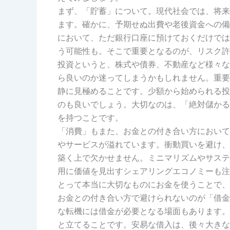
まず、「貯蓄」について。現代社会では、将来
ます。確かに、予期せぬ出費や老後資金への備
において、ただ銀行口座に預けておくだけでは
う可能性も。そこで重要となるのが、リスク許
投資というと、株式や債券、不動産など様々な
ら良いのか迷ってしまうかもしれません。重要
静に見極めることです。少額から始められる投
のも良いでしょう。大切なのは、「絶対儲かる
を持つことです。
「消費」もまた、お金との付き合い方において
やサービスが溢れています。衝動買いを避け、
築く上で欠かせません。ミニマリズムやサステ
用に価値を見出すシェアリングエコノミーも注
とって本当に大切なものにお金を使うことで、
お金との付き合い方で避けられないのが「借金
な転機には借金が必要となる場面もあります。
と立てることです。安易な借入は、後々大きな