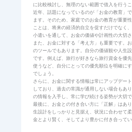
に比較検討し、無理のない範囲で借入を行うこ
近年、話題になっているのが「お金の教育」で
ます。そのため、家庭でのお金の教育が重要性
ことは、将来の経済的自立を促すだけでなく、
小遣いを通して、お金の価値や計画性の大切さ
また、お金に対する「考え方」も重要です。お
のツールでもあります。自分の価値観や人生設
です。例えば、旅行が好きなら旅行資金を優先
使うなど、自分にとっての優先順位を明確にす
でしょう。
さらに、お金に関する情報は常にアップデート
しており、過去の常識が通用しない場合もあり
の情報を入手し、常に学び続ける姿勢が大切で
最後に、お金との付き合い方に「正解」はあり
生設計をしっかりと見据え、状況に合わせて柔
金とより賢く、そしてより豊かに付き合ってい