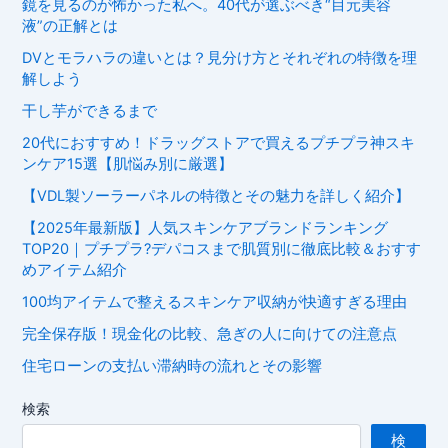
鏡を見るのが怖かった私へ。40代が選ぶべき“目元美容
液”の正解とは
DVとモラハラの違いとは？見分け方とそれぞれの特徴を理
解しよう
干し芋ができるまで
20代におすすめ！ドラッグストアで買えるプチプラ神スキ
ンケア15選【肌悩み別に厳選】
【VDL製ソーラーパネルの特徴とその魅力を詳しく紹介】
【2025年最新版】人気スキンケアブランドランキング
TOP20｜プチプラ?デパコスまで肌質別に徹底比較＆おすす
めアイテム紹介
100均アイテムで整えるスキンケア収納が快適すぎる理由
完全保存版！現金化の比較、急ぎの人に向けての注意点
住宅ローンの支払い滞納時の流れとその影響
検索
検