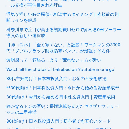
ール交換が再注目される理由
浮気が怪しい時に探偵へ相談するタイミング｜依頼前の判
断ラインを解説
神奈川県で注目が高まる初期費用ゼロで始める0円ソーラー
導入の新しい選択肢
【神コスパ】「全く寒くない」と話題！ワークマンの3900
円「ダブルフラップ防水防寒パンツ」が最強すぎる件
透明感って「頑張る」より「荒れない」方が近い
Watch all the photos of bali ubud on YouTube in one go
30代主婦向け！日本株投資入門：お金の不安を解消
**30代向け！日本株投資入門：今日から始める資産形成**
30代向け！今日から始める日本株投資入門｜資産形成術
静かなるドンの歴史：長期連載を支えたヤクザとサラリー
マンの二重生活
30代向け！日本株投資入門：初心者でも安心スタート