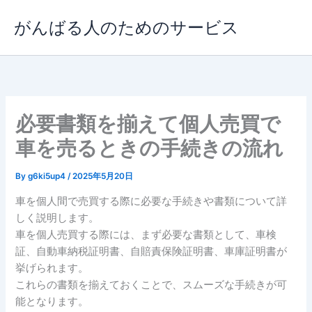
内
がんばる人のためのサービス
容
を
ス
キ
ッ
プ
必要書類を揃えて個人売買で
車を売るときの手続きの流れ
By
g6ki5up4
/
2025年5月20日
車を個人間で売買する際に必要な手続きや書類について詳
しく説明します。
車を個人売買する際には、まず必要な書類として、車検
証、自動車納税証明書、自賠責保険証明書、車庫証明書が
挙げられます。
これらの書類を揃えておくことで、スムーズな手続きが可
能となります。