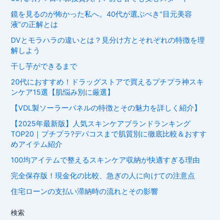
鏡を見るのが怖かった私へ。40代が選ぶべき“目元美容
液”の正解とは
DVとモラハラの違いとは？見分け方とそれぞれの特徴を理
解しよう
干し芋ができるまで
20代におすすめ！ドラッグストアで買えるプチプラ神スキ
ンケア15選【肌悩み別に厳選】
【VDL製ソーラーパネルの特徴とその魅力を詳しく紹介】
【2025年最新版】人気スキンケアブランドランキング
TOP20｜プチプラ?デパコスまで肌質別に徹底比較＆おすす
めアイテム紹介
100均アイテムで整えるスキンケア収納が快適すぎる理由
完全保存版！現金化の比較、急ぎの人に向けての注意点
住宅ローンの支払い滞納時の流れとその影響
検索