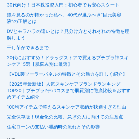
30代向け！日本株投資入門：初心者でも安心スタート
鏡を見るのが怖かった私へ。40代が選ぶべき“目元美容
液”の正解とは
DVとモラハラの違いとは？見分け方とそれぞれの特徴を理
解しよう
干し芋ができるまで
20代におすすめ！ドラッグストアで買えるプチプラ神スキ
ンケア15選【肌悩み別に厳選】
【VDL製ソーラーパネルの特徴とその魅力を詳しく紹介】
【2025年最新版】人気スキンケアブランドランキング
TOP20｜プチプラ?デパコスまで肌質別に徹底比較＆おすす
めアイテム紹介
100均アイテムで整えるスキンケア収納が快適すぎる理由
完全保存版！現金化の比較、急ぎの人に向けての注意点
住宅ローンの支払い滞納時の流れとその影響