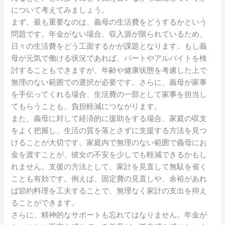
について考えてみましょう。
まず、最も重要なのは、義母の生活費をどうするかという
問題です。年金がない場合、収入源が限られているため、
日々の生活費をどう工面するかが課題となります。もし義
母が元気で働ける状況であれば、パートやアルバイトを検
討することもできますが、年齢や健康状態を考慮した上で
無理のない範囲での選択が必要です。さらに、義母が家事
を手伝ってくれる場合、生活費の一部として家事を担当し
てもらうことも、負担軽減につながります。
また、義母に対して経済的に援助をする場合、家庭の収支
をよく把握し、生活の質を落とさずに支援する方法を見つ
けることが大切です。家庭内で無理のない範囲で義母にお
金を渡すことが、彼女の不安を少しでも軽減できるかもし
れません。支援の方法として、家計を見直して無駄を省く
ことも有効です。例えば、固定費の見直しや、余裕があれ
ば節約料理を工夫することで、無理なく家計の支出を抑え
ることができます。
さらに、精神的なサポートも忘れてはなりません。年金が