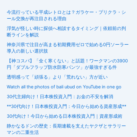
今流行っている平成レトロとは？ガラケー・プリクラ・シ
ール交換が再注目される理由
浮気が怪しい時に探偵へ相談するタイミング｜依頼前の判
断ラインを解説
神奈川県で注目が高まる初期費用ゼロで始める0円ソーラー
導入の新しい選択肢
【神コスパ】「全く寒くない」と話題！ワークマンの3900
円「ダブルフラップ防水防寒パンツ」が最強すぎる件
透明感って「頑張る」より「荒れない」方が近い
Watch all the photos of bali ubud on YouTube in one go
30代主婦向け！日本株投資入門：お金の不安を解消
**30代向け！日本株投資入門：今日から始める資産形成**
30代向け！今日から始める日本株投資入門｜資産形成術
静かなるドンの歴史：長期連載を支えたヤクザとサラリー
マンの二重生活