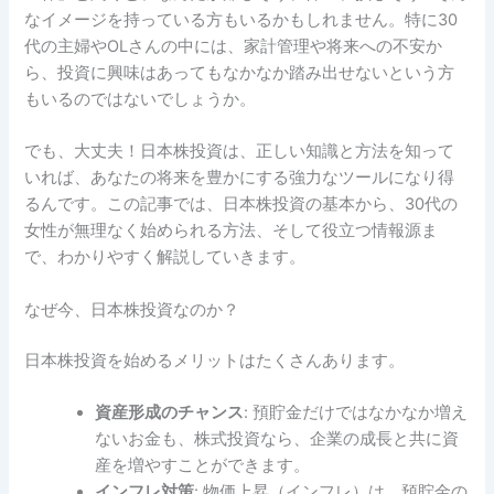
なイメージを持っている方もいるかもしれません。特に30
代の主婦やOLさんの中には、家計管理や将来への不安か
ら、投資に興味はあってもなかなか踏み出せないという方
もいるのではないでしょうか。
でも、大丈夫！日本株投資は、正しい知識と方法を知って
いれば、あなたの将来を豊かにする強力なツールになり得
るんです。この記事では、日本株投資の基本から、30代の
女性が無理なく始められる方法、そして役立つ情報源ま
で、わかりやすく解説していきます。
なぜ今、日本株投資なのか？
日本株投資を始めるメリットはたくさんあります。
資産形成のチャンス
: 預貯金だけではなかなか増え
ないお金も、株式投資なら、企業の成長と共に資
産を増やすことができます。
インフレ対策
: 物価上昇（インフレ）は、預貯金の