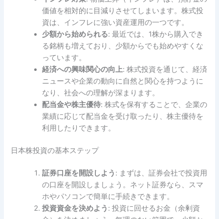
価値を相対的に目減りさせてしまいます。株式投
資は、インフレに強い資産運用の一つです。
少額から始められる
: 最近では、1株から購入でき
る銘柄も増えており、少額からでも始めやすくな
っています。
経済への興味関心の向上
: 株式投資を通じて、経済
ニュースや企業の動向に自然と関心を持つように
なり、社会への理解が深まります。
配当金や株主優待
: 株式を保有することで、企業の
業績に応じて配当金を受け取ったり、株主優待を
利用したりできます。
日本株投資の基本ステップ
証券口座を開設しよう
: まずは、証券会社で投資用
の口座を開設しましょう。ネット証券なら、スマ
ホやパソコンで簡単に手続きできます。
投資資金を決めよう
: 投資に回せるお金（余剰資