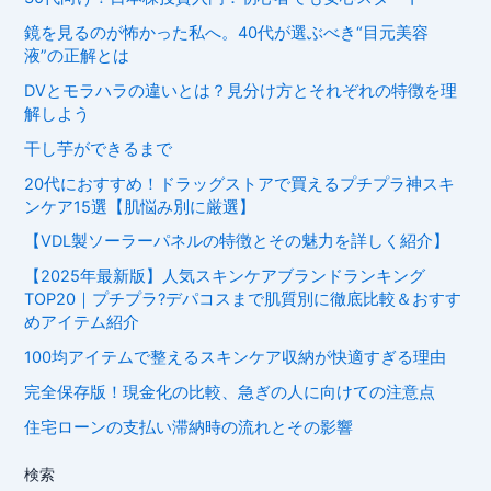
鏡を見るのが怖かった私へ。40代が選ぶべき“目元美容
液”の正解とは
DVとモラハラの違いとは？見分け方とそれぞれの特徴を理
解しよう
干し芋ができるまで
20代におすすめ！ドラッグストアで買えるプチプラ神スキ
ンケア15選【肌悩み別に厳選】
【VDL製ソーラーパネルの特徴とその魅力を詳しく紹介】
【2025年最新版】人気スキンケアブランドランキング
TOP20｜プチプラ?デパコスまで肌質別に徹底比較＆おすす
めアイテム紹介
100均アイテムで整えるスキンケア収納が快適すぎる理由
完全保存版！現金化の比較、急ぎの人に向けての注意点
住宅ローンの支払い滞納時の流れとその影響
検索