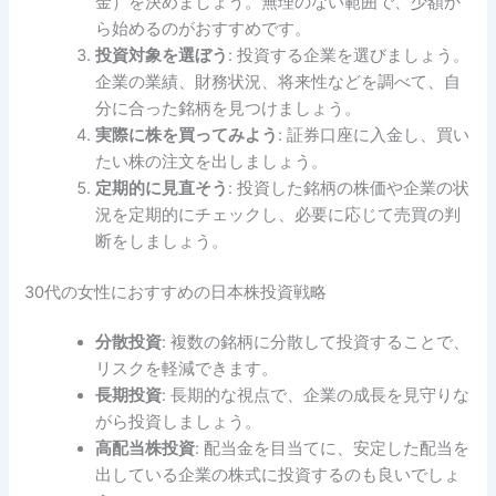
金）を決めましょう。無理のない範囲で、少額か
ら始めるのがおすすめです。
投資対象を選ぼう
: 投資する企業を選びましょう。
企業の業績、財務状況、将来性などを調べて、自
分に合った銘柄を見つけましょう。
実際に株を買ってみよう
: 証券口座に入金し、買い
たい株の注文を出しましょう。
定期的に見直そう
: 投資した銘柄の株価や企業の状
況を定期的にチェックし、必要に応じて売買の判
断をしましょう。
30代の女性におすすめの日本株投資戦略
分散投資
: 複数の銘柄に分散して投資することで、
リスクを軽減できます。
長期投資
: 長期的な視点で、企業の成長を見守りな
がら投資しましょう。
高配当株投資
: 配当金を目当てに、安定した配当を
出している企業の株式に投資するのも良いでしょ