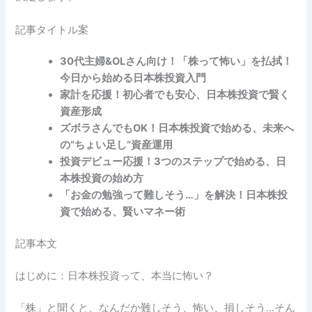
記事タイトル案
30代主婦&OLさん向け！「株って怖い」を払拭！
今日から始める日本株投資入門
家計を応援！初心者でも安心、日本株投資で賢く
資産形成
ズボラさんでもOK！日本株投資で始める、未来へ
の”ちょい足し”資産運用
投資デビュー応援！3つのステップで始める、日
本株投資の始め方
「お金の勉強って難しそう…」を解決！日本株投
資で始める、賢いマネー術
記事本文
はじめに：日本株投資って、本当に怖い？
「株」と聞くと、なんだか難しそう、怖い、損しそう…そん