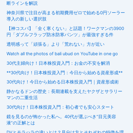
断ラインを解説
神奈川県で注目が高まる初期費用ゼロで始める0円ソーラー
導入の新しい選択肢
【神コスパ】「全く寒くない」と話題！ワークマンの3900
円「ダブルフラップ防水防寒パンツ」が最強すぎる件
透明感って「頑張る」より「荒れない」方が近い
Watch all the photos of bali ubud on YouTube in one go
30代主婦向け！日本株投資入門：お金の不安を解消
**30代向け！日本株投資入門：今日から始める資産形成**
30代向け！今日から始める日本株投資入門｜資産形成術
静かなるドンの歴史：長期連載を支えたヤクザとサラリー
マンの二重生活
30代向け！日本株投資入門：初心者でも安心スタート
鏡を見るのが怖かった私へ。40代が選ぶべき“目元美容
液”の正解とは
DVとモラハラの違いとは？見分け方とそれぞれの特徴を理