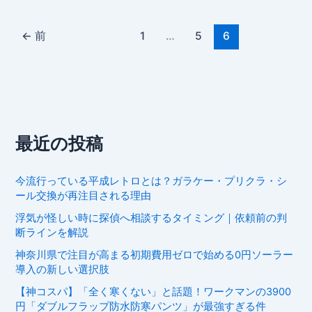
←
前
1
…
5
6
最近の投稿
今流行っている平成レトロとは？ガラケー・プリクラ・シ
ール交換が再注目される理由
浮気が怪しい時に探偵へ相談するタイミング｜依頼前の判
断ラインを解説
神奈川県で注目が高まる初期費用ゼロで始める0円ソーラー
導入の新しい選択肢
【神コスパ】「全く寒くない」と話題！ワークマンの3900
円「ダブルフラップ防水防寒パンツ」が最強すぎる件