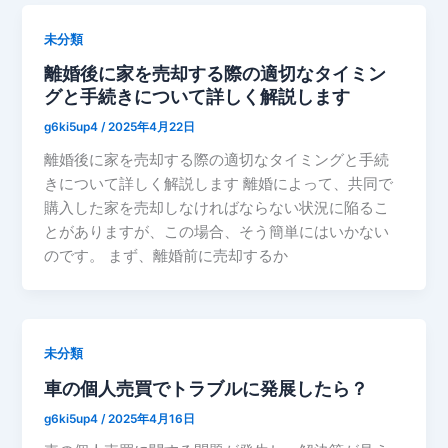
未分類
離婚後に家を売却する際の適切なタイミン
グと手続きについて詳しく解説します
g6ki5up4
/
2025年4月22日
離婚後に家を売却する際の適切なタイミングと手続
きについて詳しく解説します 離婚によって、共同で
購入した家を売却しなければならない状況に陥るこ
とがありますが、この場合、そう簡単にはいかない
のです。 まず、離婚前に売却するか
未分類
車の個人売買でトラブルに発展したら？
g6ki5up4
/
2025年4月16日