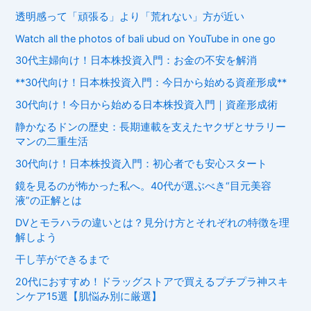
透明感って「頑張る」より「荒れない」方が近い
Watch all the photos of bali ubud on YouTube in one go
30代主婦向け！日本株投資入門：お金の不安を解消
**30代向け！日本株投資入門：今日から始める資産形成**
30代向け！今日から始める日本株投資入門｜資産形成術
静かなるドンの歴史：長期連載を支えたヤクザとサラリー
マンの二重生活
30代向け！日本株投資入門：初心者でも安心スタート
鏡を見るのが怖かった私へ。40代が選ぶべき“目元美容
液”の正解とは
DVとモラハラの違いとは？見分け方とそれぞれの特徴を理
解しよう
干し芋ができるまで
20代におすすめ！ドラッグストアで買えるプチプラ神スキ
ンケア15選【肌悩み別に厳選】