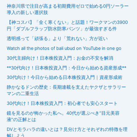
神奈川県で注目が高まる初期費用ゼロで始める0円ソーラー
導入の新しい選択肢
【神コスパ】「全く寒くない」と話題！ワークマンの3900
円「ダブルフラップ防水防寒パンツ」が最強すぎる件
透明感って「頑張る」より「荒れない」方が近い
Watch all the photos of bali ubud on YouTube in one go
30代主婦向け！日本株投資入門：お金の不安を解消
**30代向け！日本株投資入門：今日から始める資産形成**
30代向け！今日から始める日本株投資入門｜資産形成術
静かなるドンの歴史：長期連載を支えたヤクザとサラリー
マンの二重生活
30代向け！日本株投資入門：初心者でも安心スタート
鏡を見るのが怖かった私へ。40代が選ぶべき“目元美容
液”の正解とは
DVとモラハラの違いとは？見分け方とそれぞれの特徴を理
解しよう