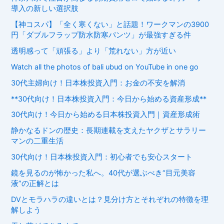
導入の新しい選択肢
【神コスパ】「全く寒くない」と話題！ワークマンの3900
円「ダブルフラップ防水防寒パンツ」が最強すぎる件
透明感って「頑張る」より「荒れない」方が近い
Watch all the photos of bali ubud on YouTube in one go
30代主婦向け！日本株投資入門：お金の不安を解消
**30代向け！日本株投資入門：今日から始める資産形成**
30代向け！今日から始める日本株投資入門｜資産形成術
静かなるドンの歴史：長期連載を支えたヤクザとサラリー
マンの二重生活
30代向け！日本株投資入門：初心者でも安心スタート
鏡を見るのが怖かった私へ。40代が選ぶべき“目元美容
液”の正解とは
DVとモラハラの違いとは？見分け方とそれぞれの特徴を理
解しよう