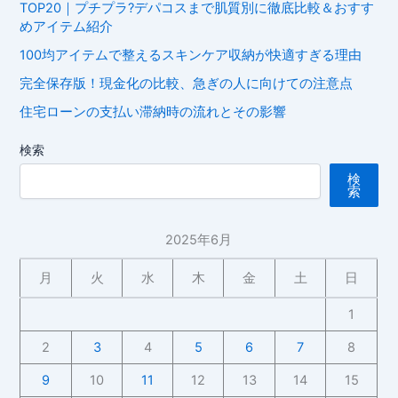
TOP20｜プチプラ?デパコスまで肌質別に徹底比較＆おすす
めアイテム紹介
100均アイテムで整えるスキンケア収納が快適すぎる理由
完全保存版！現金化の比較、急ぎの人に向けての注意点
住宅ローンの支払い滞納時の流れとその影響
検索
検
索
2025年6月
月
火
水
木
金
土
日
1
2
3
4
5
6
7
8
9
10
11
12
13
14
15