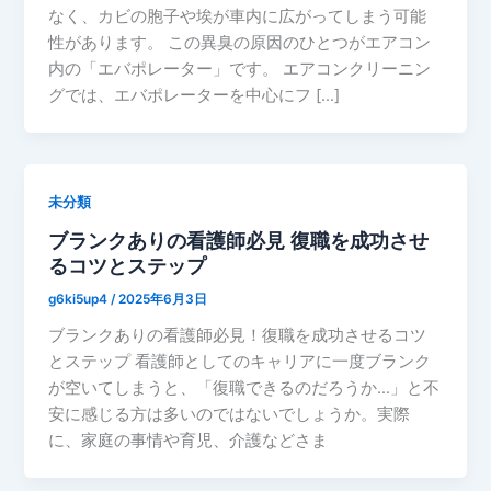
なく、カビの胞子や埃が車内に広がってしまう可能
性があります。 この異臭の原因のひとつがエアコン
内の「エバポレーター」です。 エアコンクリーニン
グでは、エバポレーターを中心にフ […]
未分類
ブランクありの看護師必見 復職を成功させ
るコツとステップ
g6ki5up4
/
2025年6月3日
ブランクありの看護師必見！復職を成功させるコツ
とステップ 看護師としてのキャリアに一度ブランク
が空いてしまうと、「復職できるのだろうか…」と不
安に感じる方は多いのではないでしょうか。実際
に、家庭の事情や育児、介護などさま