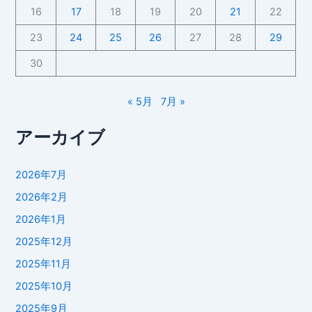
16
17
18
19
20
21
22
23
24
25
26
27
28
29
30
« 5月
7月 »
アーカイブ
2026年7月
2026年2月
2026年1月
2025年12月
2025年11月
2025年10月
2025年9月