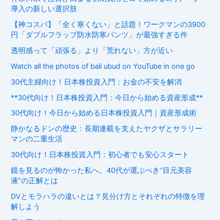
導入の新しい選択肢
【神コスパ】「全く寒くない」と話題！ワークマンの3900
円「ダブルフラップ防水防寒パンツ」が最強すぎる件
透明感って「頑張る」より「荒れない」方が近い
Watch all the photos of bali ubud on YouTube in one go
30代主婦向け！日本株投資入門：お金の不安を解消
**30代向け！日本株投資入門：今日から始める資産形成**
30代向け！今日から始める日本株投資入門｜資産形成術
静かなるドンの歴史：長期連載を支えたヤクザとサラリー
マンの二重生活
30代向け！日本株投資入門：初心者でも安心スタート
鏡を見るのが怖かった私へ。40代が選ぶべき“目元美容
液”の正解とは
DVとモラハラの違いとは？見分け方とそれぞれの特徴を理
解しよう