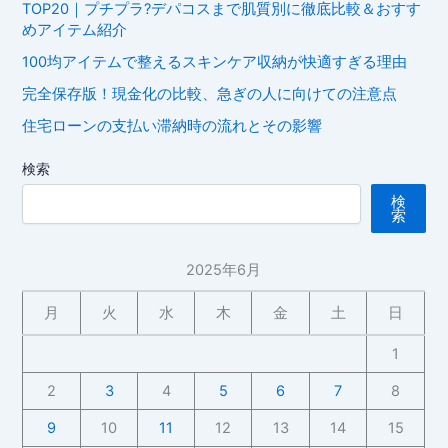
TOP20｜プチプラ?デパコスまで肌質別に徹底比較＆おすす
めアイテム紹介
100均アイテムで整えるスキンケア収納が快適すぎる理由
完全保存版！現金化の比較、急ぎの人に向けての注意点
住宅ローンの支払い滞納時の流れとその影響
検索
検
索
2025年6月
月
火
水
木
金
土
日
1
2
3
4
5
6
7
8
9
10
11
12
13
14
15