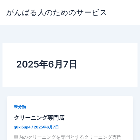
内
がんばる人のためのサービス
容
を
ス
キ
ッ
プ
2025年6月7日
未分類
クリーニング専門店
g6ki5up4
/
2025年6月7日
車内のクリーニングを専門とするクリーニング専門