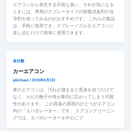
エアコンから発生する不快な臭い、それが気になる
ときには、専用のスプレータイプの除菌消臭剤や洗
浄剤を使ってみるのがおすすめです。 これらの製品
は、手軽に使用でき、スプレーノズルをエアコンに
差し込むだけで簡単に使用できます。
未分類
カーエアコン
g6ki5up4
/
2025年6月3日
車のエアコンは、汚れが溜まると悪臭を放つだけで
なく、カビの胞子や埃が車内に広がってしまう可能
性があります。 この異臭の原因のひとつがエアコン
内の「エバポレーター」です。 エアコンクリーニン
グでは、エバポレーターを中心にフ