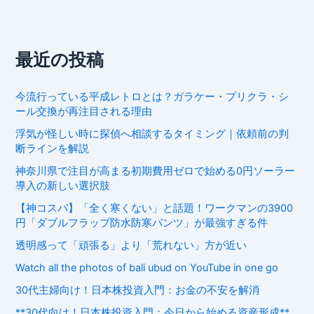
最近の投稿
今流行っている平成レトロとは？ガラケー・プリクラ・シ
ール交換が再注目される理由
浮気が怪しい時に探偵へ相談するタイミング｜依頼前の判
断ラインを解説
神奈川県で注目が高まる初期費用ゼロで始める0円ソーラー
導入の新しい選択肢
【神コスパ】「全く寒くない」と話題！ワークマンの3900
円「ダブルフラップ防水防寒パンツ」が最強すぎる件
透明感って「頑張る」より「荒れない」方が近い
Watch all the photos of bali ubud on YouTube in one go
30代主婦向け！日本株投資入門：お金の不安を解消
**30代向け！日本株投資入門：今日から始める資産形成**