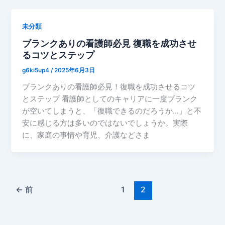
未分類
ブランクありの看護師必見 復職を成功させ
るコツとステップ
g6ki5up4
/
2025年6月3日
ブランクありの看護師必見！復職を成功させるコツ
とステップ 看護師としてのキャリアに一度ブランク
が空いてしまうと、「復職できるのだろうか…」と不
安に感じる方は多いのではないでしょうか。実際
に、家庭の事情や育児、介護などさま
←
前
1
2