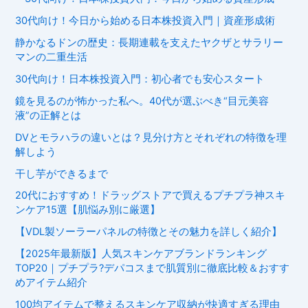
30代向け！今日から始める日本株投資入門｜資産形成術
静かなるドンの歴史：長期連載を支えたヤクザとサラリー
マンの二重生活
30代向け！日本株投資入門：初心者でも安心スタート
鏡を見るのが怖かった私へ。40代が選ぶべき“目元美容
液”の正解とは
DVとモラハラの違いとは？見分け方とそれぞれの特徴を理
解しよう
干し芋ができるまで
20代におすすめ！ドラッグストアで買えるプチプラ神スキ
ンケア15選【肌悩み別に厳選】
【VDL製ソーラーパネルの特徴とその魅力を詳しく紹介】
【2025年最新版】人気スキンケアブランドランキング
TOP20｜プチプラ?デパコスまで肌質別に徹底比較＆おすす
めアイテム紹介
100均アイテムで整えるスキンケア収納が快適すぎる理由