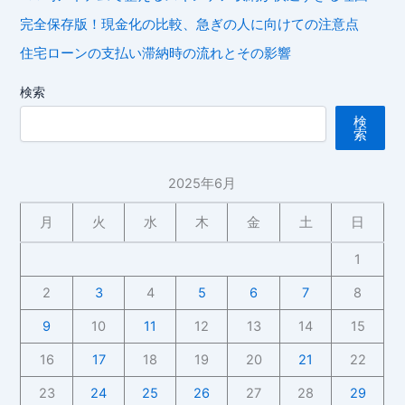
完全保存版！現金化の比較、急ぎの人に向けての注意点
住宅ローンの支払い滞納時の流れとその影響
検索
検
索
2025年6月
月
火
水
木
金
土
日
1
2
3
4
5
6
7
8
9
10
11
12
13
14
15
16
17
18
19
20
21
22
23
24
25
26
27
28
29