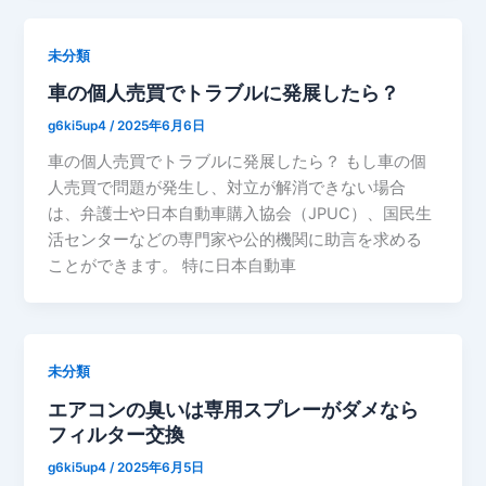
未分類
車の個人売買でトラブルに発展したら？
g6ki5up4
/
2025年6月6日
車の個人売買でトラブルに発展したら？ もし車の個
人売買で問題が発生し、対立が解消できない場合
は、弁護士や日本自動車購入協会（JPUC）、国民生
活センターなどの専門家や公的機関に助言を求める
ことができます。 特に日本自動車
未分類
エアコンの臭いは専用スプレーがダメなら
フィルター交換
g6ki5up4
/
2025年6月5日